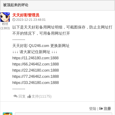
被顶起来的评论
天天好彩管理员
2023-12-21 23:48:01
粉丝
以下是天天好彩备用网址明细，可截图保存，防止主网址打
(1383)
不开的情况下，可用备用网址打开
----------
天天好彩 QU246.com 更换新网址
↓↓↓ 请大家记住新网址 ↓↓↓
https://11.246180.com:1888
https://66.246462.com:1888
https://22.246180.com:1888
https://77.246462.com:1888
https://33.246180.com:1888
----------
回复
支持
(
11175
)
登陆
|
注册