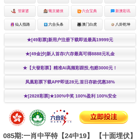
管家婆
葡京赌侠
六合宝典
新澳彩讯
仙人指路
六合头条
澳门白虎
八卦乾坤
★[49彩票]新用户注册下载即送最高19999元
★[49金沙]新人首存/六存最高可得8888元礼金
★【大發彩票】精准AI高频彩跟投,包赔3000元！
凤凰彩票下载APP即送28元,首日存款优惠38%
★[2828彩票]★100%中奖 100%盈利 100%安全
085期:一肖中平特【24中19】 【十面埋伏】