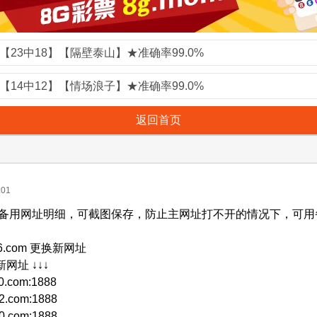
肖【23中18】【隔壁泰山】★准确率99.0%
特【14中12】【情场浪子】★准确率99.0%
返回首页