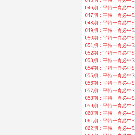
045期：平特一肖必中$
046期：平特一肖必中$
047期：平特一肖必中$
048期：平特一肖必中$
049期：平特一肖必中$
050期：平特一肖必中$
051期：平特一肖必中$
052期：平特一肖必中$
053期：平特一肖必中$
054期：平特一肖必中$
055期：平特一肖必中$
056期：平特一肖必中$
057期：平特一肖必中$
058期：平特一肖必中$
059期：平特一肖必中$
060期：平特一肖必中$
061期：平特一肖必中$
062期：平特一肖必中$