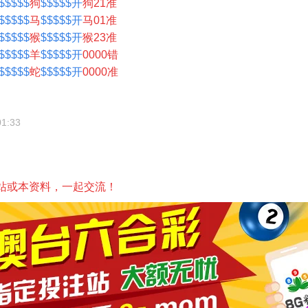
$$$$$
狗
$$$$$开
狗21准
$$$$$
马
$$$$$开
马01准
$$$$$
猴
$$$$$开
猴23准
$$$$$
羊
$$$$$开
0000错
$$$$$
蛇
$$$$$开
0000准
1:33
站或本资料，一起交流！