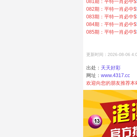
081期：平特一肖必中$
082期：平特一肖必中$
083期：平特一肖必中$
084期：平特一肖必中$
085期：平特一肖必中$
更新时间：2026-08-06 4:0
出处：
天天好彩
网址：
www.4317.cc
欢迎向您的朋友推荐本