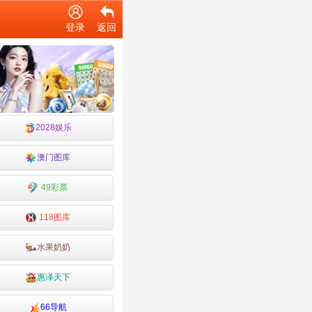
登录
返回
2028娱乐
澳门图库
49彩票
118图库
水果奶奶
惠泽天下
66导航