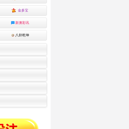
金多宝
新澳彩讯
八卦乾坤