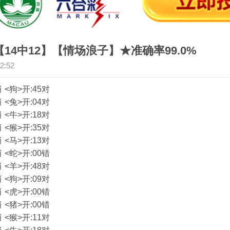
【14中12】【情场浪子】★准确率99.0%
2:52
 <狗>开:45对
 <兔>开:04对
 <牛>开:18对
 <猴>开:35对
 <马>开:13对
 <蛇>开:00错
 <羊>开:48对
 <狗>开:09对
 <虎>开:00错
 <猪>开:00错
 <猴>开:11对