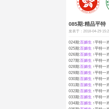
085期:精品平特
发表于：2018-04-29 15:2
024期:
百媚生
↑平特一肖
025期:
百媚生
↑平特一肖
026期:
百媚生
↑平特一肖
027期:
百媚生
↑平特一肖
028期:
百媚生
↑平特一肖
029期:
百媚生
↑平特一肖
030期:
百媚生
↑平特一肖
031期:
百媚生
↑平特一肖
032期:
百媚生
↑平特一肖
033期:
百媚生
↑平特一肖
034期:
百媚生
↑平特一肖