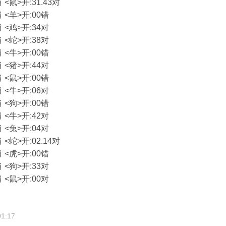
<鼠>开:31.43对
 <羊>开:00错
 <鸡>开:34对
 <蛇>开:38对
 <牛>开:00错
 <猪>开:44对
 <鼠>开:00错
 <牛>开:06对
 <狗>开:00错
 <牛>开:42对
 <兔>开:04对
<蛇>开:02.14对
 <虎>开:00错
 <狗>开:33对
 <鼠>开:00对
1:17