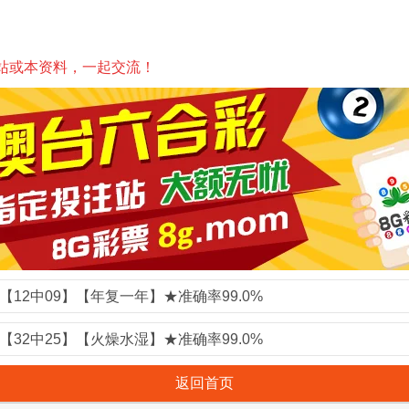
站或本资料，一起交流！
肖【12中09】【年复一年】★准确率99.0%
肖【32中25】【火燥水湿】★准确率99.0%
返回首页