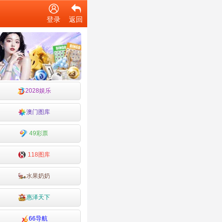
登录
返回
2028娱乐
澳门图库
49彩票
118图库
水果奶奶
惠泽天下
66导航